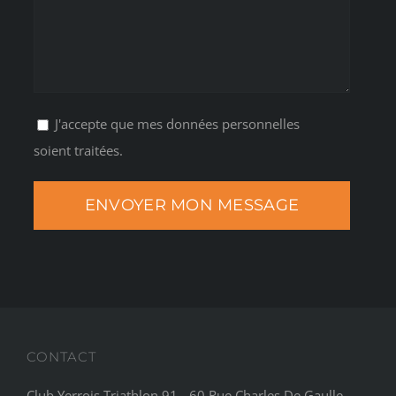
J'accepte que mes données personnelles
soient traitées.
CONTACT
Club Yerrois Triathlon 91 - 60 Rue Charles De Gaulle -