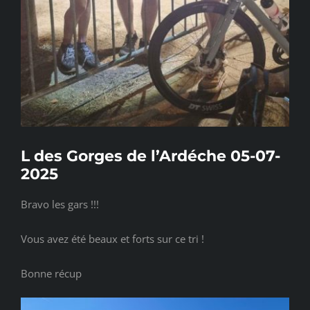
TROMBINOSCOPE
ORANG’YERRES
CONTACT
L des Gorges de l’Ardéche 05-07-
2025
Bravo les gars !!!
Vous avez été beaux et forts sur ce tri !
Bonne récup