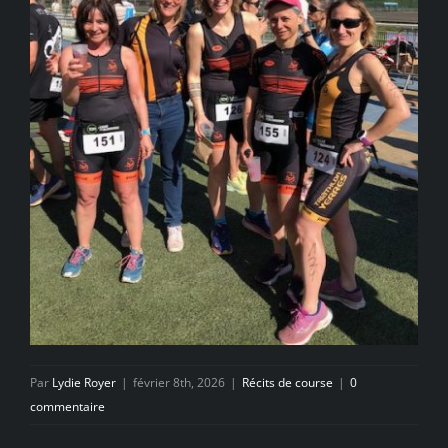
Par
Lydie Royer
|
février 8th, 2026
|
Récits de course
|
0
commentaire